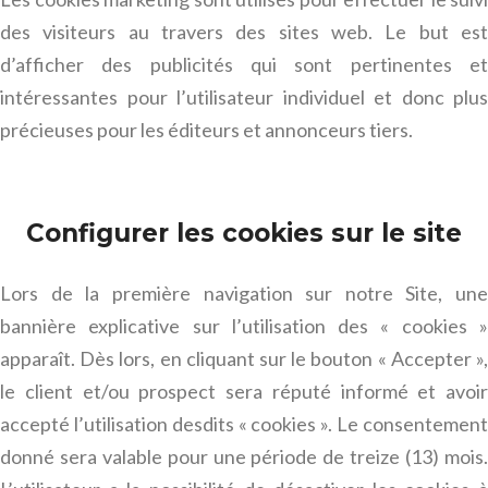
des visiteurs au travers des sites web. Le but est
d’afficher des publicités qui sont pertinentes et
intéressantes pour l’utilisateur individuel et donc plus
précieuses pour les éditeurs et annonceurs tiers.
Configurer les cookies sur le site
Lors de la première navigation sur notre Site, une
bannière explicative sur l’utilisation des « cookies »
apparaît. Dès lors, en cliquant sur le bouton « Accepter »,
le client et/ou prospect sera réputé informé et avoir
accepté l’utilisation desdits « cookies ». Le consentement
donné sera valable pour une période de treize (13) mois.