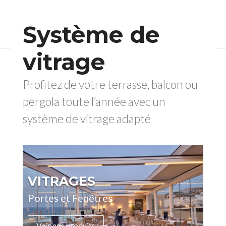
Système de
vitrage
Profitez de votre terrasse, balcon ou
pergola toute l’année avec un
système de vitrage adapté
VITRAGES
Portes et Fenêtres
Voir nos produits