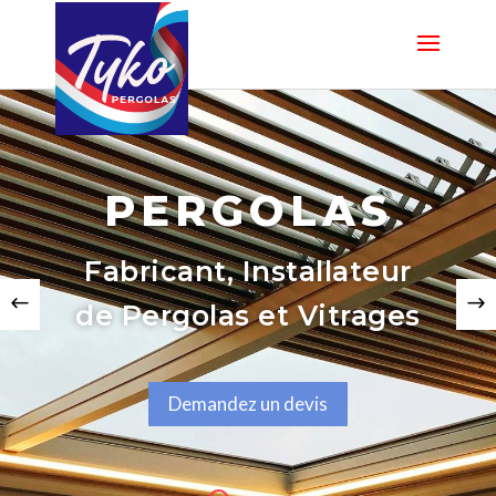
PERGOLAS
Fabricant, Installateur
de Pergolas et Vitrages
Demandez un devis