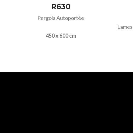
R630
Pergola Autoportée
Lames 
450 x 600 cm