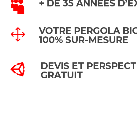
+ DE 35 ANNÉES D’

VOTRE PERGOLA BI
1
100% SUR-MESURE
DEVIS ET PERSPECT

GRATUIT