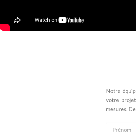
Notre équip
votre proje
mesures. Dev
Formulaire