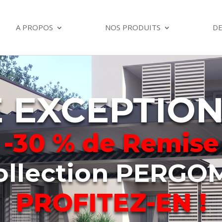
A PROPOS
NOS PRODUITS
DE
 EXCEPTIO
-30 % de Remise
collection PERGO
PROFITEZ-EN !