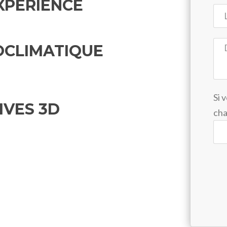
EXPÉRIENCE
OCLIMATIQUE
Si 
IVES 3D
ch