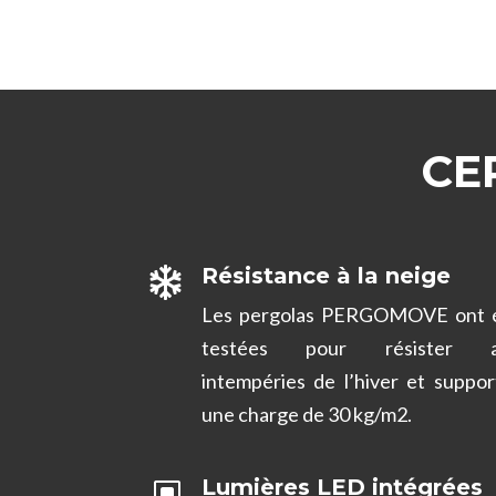
CE
Résistance à la neige

Les pergolas PERGOMOVE ont 
testées pour résister a
intempéries de l’hiver et suppor
une charge de 30 kg/m2.
Lumières LED intégrées
W