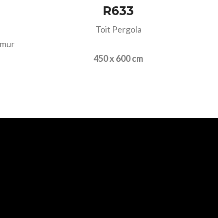
R633
Toit Pergola
 mur
450 x 600 cm