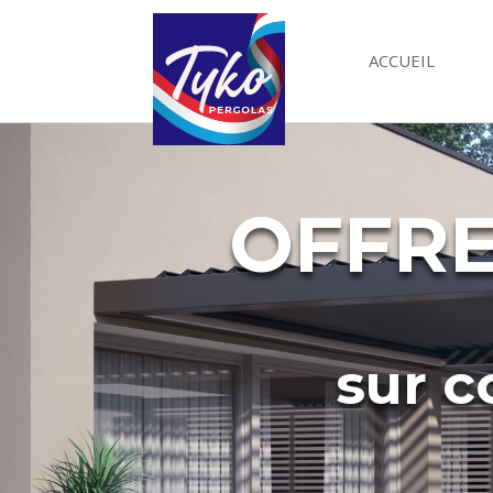
ACCUEIL
OFFRE
sur 