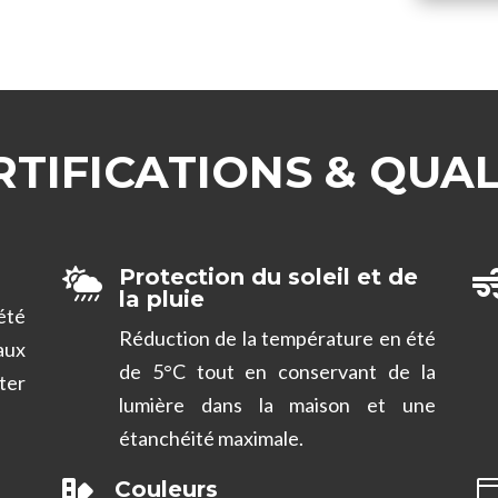
RTIFICATIONS & QUAL
Protection du soleil et de

la pluie
été
Réduction de la température en été
ux
de 5°C tout en conservant de la
ter
lumière dans la maison et une
étanchéité maximale.
Couleurs
